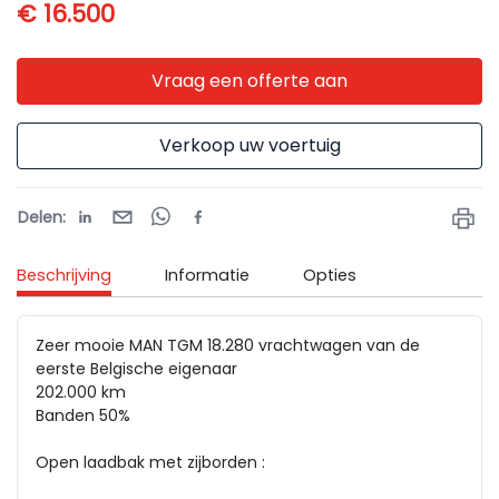
€ 16.500
Vraag een offerte aan
Verkoop uw voertuig
Delen
:
Beschrijving
Informatie
Opties
Zeer mooie MAN TGM 18.280 vrachtwagen van de 
eerste Belgische eigenaar 

202.000 km 

Banden 50% 

Open laadbak met zijborden :
