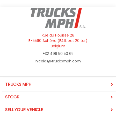
Rue du Houisse 28
B-5590 Achêne (E411, exit 20 ter)
Belgium
+32 496 50 50 65
nicolas@trucksmph.com
TRUCKS MPH
STOCK
SELL YOUR VEHICLE